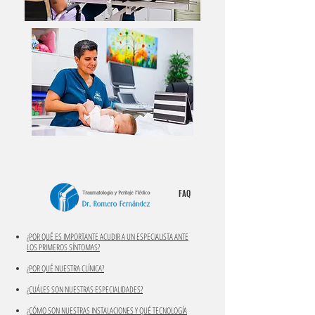
FAQ
¿POR QUÉ ES IMPORTANTE ACUDIR A UN ESPECIALISTA ANTE
LOS PRIMEROS SÍNTOMAS?
¿POR QUÉ NUESTRA CLÍNICA?
¿CUÁLES SON NUESTRAS ESPECIALIDADES?
¿CÓMO SON NUESTRAS INSTALACIONES Y QUÉ TECNOLOGÍA