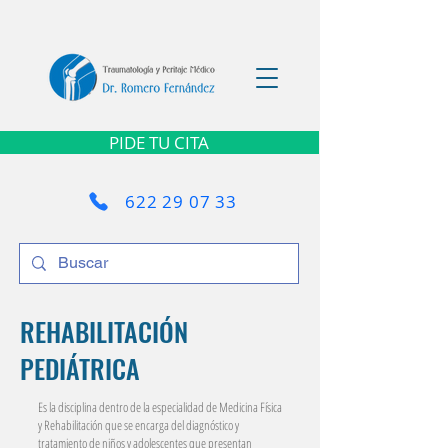
PIDE TU CITA
622 29 07 33
REHABILITACIÓN
PEDIÁTRICA
Es la disciplina dentro de la especialidad de Medicina Física
y Rehabilitación que se encarga del diagnóstico y
tratamiento de niños y adolescentes que presentan